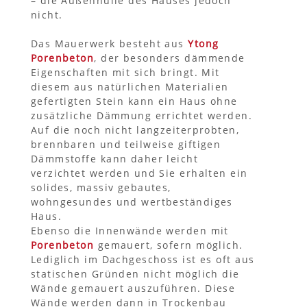
– die Außenhülle des Hauses jedoch
nicht.
Das Mauerwerk besteht aus
Ytong
Porenbeton
, der besonders dämmende
Eigenschaften mit sich bringt. Mit
diesem aus natürlichen Materialien
gefertigten Stein kann ein Haus ohne
zusätzliche Dämmung errichtet werden.
Auf die noch nicht langzeiterprobten,
brennbaren und teilweise giftigen
Dämmstoffe kann daher leicht
verzichtet werden und Sie erhalten ein
solides, massiv gebautes,
wohngesundes und wertbeständiges
Haus.
Ebenso die Innenwände werden mit
Porenbeton
gemauert, sofern möglich.
Lediglich im Dachgeschoss ist es oft aus
statischen Gründen nicht möglich die
Wände gemauert auszuführen. Diese
Wände werden dann in Trockenbau