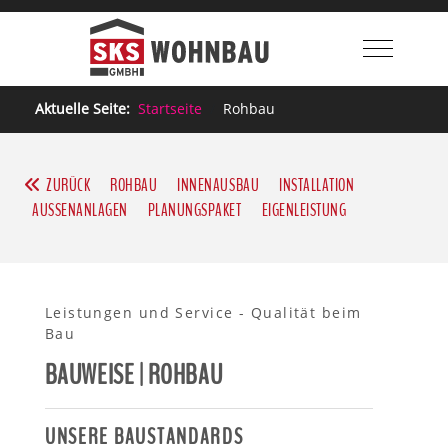
Mobile M
Aktuelle Seite:
Startseite
Rohbau
ZURÜCK
ROHBAU
INNENAUSBAU
INSTALLATION
AUSSENANLAGEN
PLANUNGSPAKET
EIGENLEISTUNG
Leistungen und Service - Qualität beim
Bau
BAUWEISE | ROHBAU
UNSERE BAUSTANDARDS